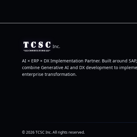
Inc.
AI × ERP × DX Implementation Partner. Built around SAP
combine Generative AI and DX development to implem
enterprise transformation.
© 2026 TCSC Inc. All rights reserved.