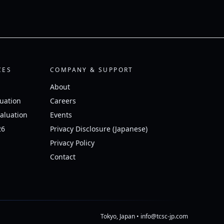
CES
COMPANY & SUPPORT
About
uation
Careers
aluation
Events
26
Privacy Disclosure (Japanese)
Privacy Policy
Contact
Tokyo, Japan • info@tcsc-jp.com