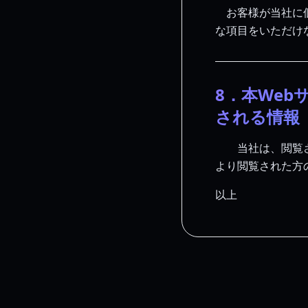
　お客様が当社に
な項目をいただけ
8．本We
される情報
　　当社は、閲覧さ
より閲覧された方
以上