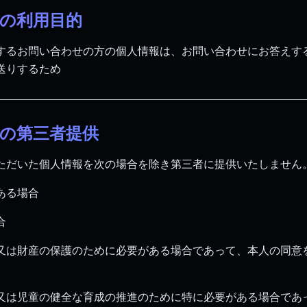
報の利用目的
するお問い合わせの方の個人情報は、お問い合わせにお答えす
送りするため
報の第三者提供
ただいた個人情報を次の場合を除き第三者に提供いたしません
ある場合
合
又は財産の保護のために必要がある場合であって、本人の同意
又は児童の健全な育成の推進のために特に必要がある場合であ