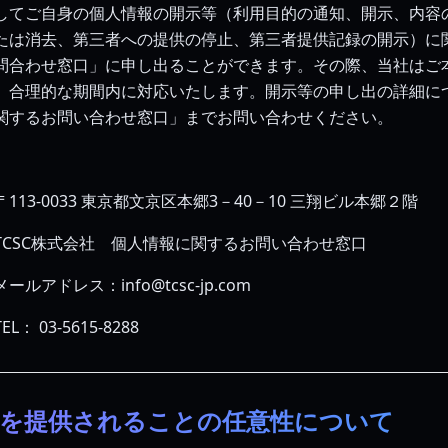
してご自身の個人情報の開示等（利用目的の通知、開示、内容
たは消去、第三者への提供の停止、第三者提供記録の開示）に
問合わせ窓口」に申し出ることができます。その際、当社はご
、合理的な期間内に対応いたします。開示等の申し出の詳細に
関するお問い合わせ窓口」までお問い合わせください。
13-0033 東京都文京区本郷3－40－10 三翔ビル本郷２階
TCSC株式会社　個人情報に関するお問い合わせ窓口
アドレス：info@tcsc-jp.com
 03-5615-8288
報を提供されることの任意性について