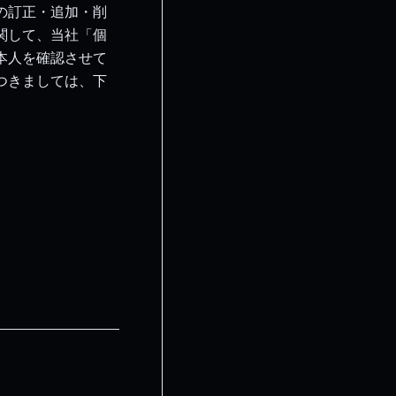
の訂正・追加・削
関して、当社「個
本人を確認させて
つきましては、下