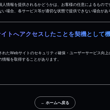
個人情報を提供されるかどうかは、お客様の任意によるもので
ない場合、各サービス等が適切な状態で提供できない場合があ
bサイトへアクセスしたことを契機として
れたWebサイトのセキュリティ確保・ユーザーサービス向上のた
の情報を取得することがあります。
← ホームへ戻る