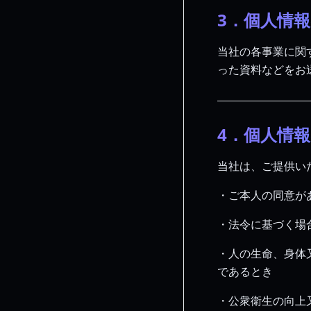
3．個人情
当社の各事業に関
った資料などをお
4．個人情
当社は、ご提供い
・ご本人の同意が
・法令に基づく場
・人の生命、身体
であるとき
・公衆衛生の向上