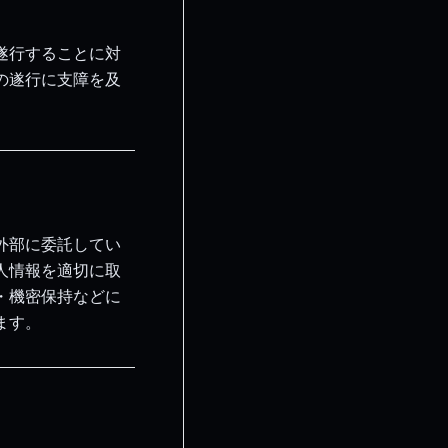
遂行することに対
の遂行に支障を及
外部に委託してい
人情報を適切に取
・機密保持などに
ます。