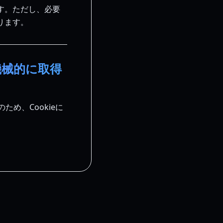
す。ただし、必要
ります。
機械的に取得
め、Cookieに