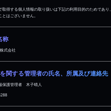
で取得する個人情報の取り扱いは下記の利用目的のためであり
ことはございません。
名称
C株式会社
報を関する管理者の氏名、所属及び連絡先
報保護管理者　木子晴人
288